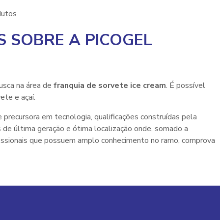
dutos
 SOBRE A PICOGEL
usca na área de
franquia de sorvete ice cream
. É possível
ete e açaí.
 precursora em tecnologia, qualificações construídas pela
 de última geração e ótima localização onde, somado a
issionais que possuem amplo conhecimento no ramo, comprova