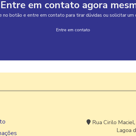
Entre em contato agora mesm
e no botão e entre em contato para tirar dúvidas ou solicitar u
Entre em contato
to
Rua Cirilo Maciel,
Lagoa d
mações