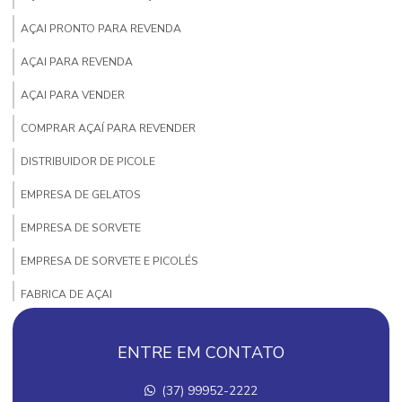
AÇAI PRONTO PARA REVENDA
AÇAI PARA REVENDA
AÇAI PARA VENDER
COMPRAR AÇAÍ PARA REVENDER
DISTRIBUIDOR DE PICOLE
EMPRESA DE GELATOS
EMPRESA DE SORVETE
EMPRESA DE SORVETE E PICOLÉS
FABRICA DE AÇAI
FABRICA DE AÇAI EM MINAS GERAIS
ENTRE EM CONTATO
FABRICA DE AÇAI PARA REVENDA
(37) 99952-2222
FABRICA DE AÇAI A VENDA