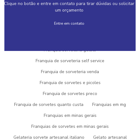
Clique no botão e entre em contato para tirar dúvidas ou solicitar
Franquia de sorvete na pedra
um orçamento
Franquia de sorvete recheado
Entre em contato
Franquia de sorvete para shopping
Franquia de sorvete valor
Franquia de sorveteria
Franquia sorveteria gelato
Franquia de sorveteria self service
Franquia de sorveteria venda
SOLICITE UM ORÇAMENTO
Franquia de sorvetes e picoles
INFORMAÇÕES
Franquia de sorvetes preco
Franquia de sorvetes quanto custa
Franquias em mg
AÇAI NO ATACADO
Franquias em minas gerais
AÇAI NO ATACADO PREÇO
Franquias de sorvetes em minas gerais
AÇAI PRONTO PARA REVENDA
Gelateria sorvete artesanal italiano
Gelato artesanal