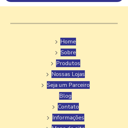
FABRICA DE GELATO ITALIANO
FABRICA DE PICOLE
FABRICA DE PICOLE ARTESANAL
Home
FABRICA DE PICOLE MG
Sobre
FABRICA DE PICOLE PALETA MEXICANA
Produtos
FABRICA DE PICOLE PERTO DE MIM
Nossas Lojas
FABRICA DE PICOLE PARA REVENDA
Seja um Parceiro
FABRICA DE PICOLE E SORVETE
Blog
FABRICA DE PICOLE VENDA
Contato
FÁBRICA DE SORVETE
Informações
FABRICA DE SORVETE GELATO
FABRICA DE SORVETE EM MINAS GERAIS